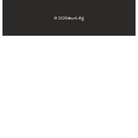
© 2026
తెలుగు బిడ్డ